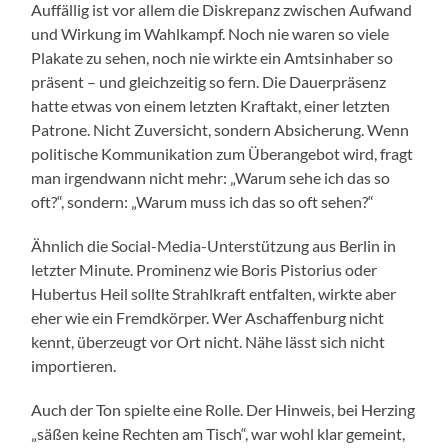
Auffällig ist vor allem die Diskrepanz zwischen Aufwand
und Wirkung im Wahlkampf. Noch nie waren so viele
Plakate zu sehen, noch nie wirkte ein Amtsinhaber so
präsent – und gleichzeitig so fern. Die Dauerpräsenz
hatte etwas von einem letzten Kraftakt, einer letzten
Patrone. Nicht Zuversicht, sondern Absicherung. Wenn
politische Kommunikation zum Überangebot wird, fragt
man irgendwann nicht mehr: „Warum sehe ich das so
oft?“, sondern: „Warum muss ich das so oft sehen?“
Ähnlich die Social-Media-Unterstützung aus Berlin in
letzter Minute. Prominenz wie Boris Pistorius oder
Hubertus Heil sollte Strahlkraft entfalten, wirkte aber
eher wie ein Fremdkörper. Wer Aschaffenburg nicht
kennt, überzeugt vor Ort nicht. Nähe lässt sich nicht
importieren.
Auch der Ton spielte eine Rolle. Der Hinweis, bei Herzing
„säßen keine Rechten am Tisch“, war wohl klar gemeint,