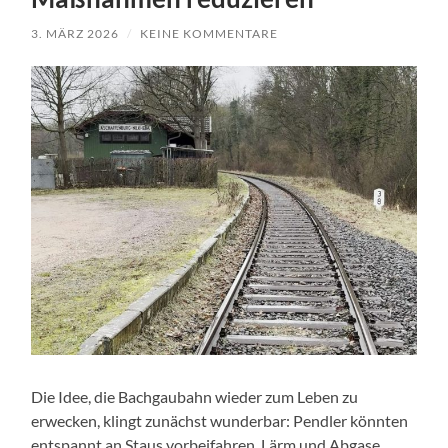
3. MÄRZ 2026
/
KEINE KOMMENTARE
Die Idee, die Bachgaubahn wieder zum Leben zu
erwecken, klingt zunächst wunderbar: Pendler könnten
entspannt an Staus vorbeifahren, Lärm und Abgase