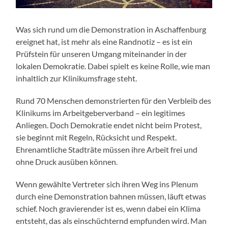
Was sich rund um die Demonstration in Aschaffenburg
ereignet hat, ist mehr als eine Randnotiz – es ist ein
Prüfstein für unseren Umgang miteinander in der
lokalen Demokratie. Dabei spielt es keine Rolle, wie man
inhaltlich zur Klinikumsfrage steht.
Rund 70 Menschen demonstrierten für den Verbleib des
Klinikums im Arbeitgeberverband – ein legitimes
Anliegen. Doch Demokratie endet nicht beim Protest,
sie beginnt mit Regeln, Rücksicht und Respekt.
Ehrenamtliche Stadträte müssen ihre Arbeit frei und
ohne Druck ausüben können.
Wenn gewählte Vertreter sich ihren Weg ins Plenum
durch eine Demonstration bahnen müssen, läuft etwas
schief. Noch gravierender ist es, wenn dabei ein Klima
entsteht, das als einschüchternd empfunden wird. Man