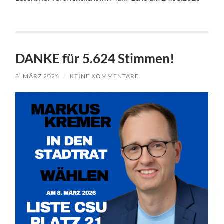
DANKE für 5.624 Stimmen!
8. MÄRZ 2026
/
KEINE KOMMENTARE