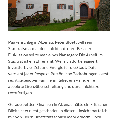
Paukenschlag in Alzenau: Peter Bloett will sein
Stadtratsmandat doch nicht antreten. Bei aller
Diskussion sollte man eines klar sagen: Die Arbeit im
Stadtrat ist ein Ehrenamt. Wer sich dort engagiert,
investiert viel Zeit und Energie für die Stadt. Dafür
verdient jeder Respekt. Persönliche Bedrohungen – erst
recht gegenüber Familienmitgliedern – sind eine
absolute Grenzüberschreitung und durch nichts zu
rechtfertigen.
Gerade bei den Finanzen in Alzenau hätte ein kritischer
Blick sicher nicht geschadet. In dieser Hinsicht hatte ich
mir von Herrn Bloett tatsächlich mehr erhofft. Doch