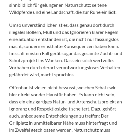
sinnbildlich für gelungenen Naturschutz: seltene
Wildpferde und eine Landschaft, die zur Ruhe einlädt.
Umso unverständlicher ist es, dass genau dort durch
illegales Böllern, Müll und das Ignorieren klarer Regeln
eine Situation entstanden ist, die nicht nur fassungslos
macht, sondern ernsthafte Konsequenzen haben kann.
Im schlimmsten Fall gerät sogar das gesamte Zucht- und
Schutzprojekt ins Wanken. Dass ein solch wertvolles
Vorhaben durch derart verantwortungsloses Verhalten
gefährdet wird, macht sprachlos.
Offenbar ist vielen nicht bewusst, welchen Schatz wir
hier direkt vor der Haustür haben. Es kann nicht sein,
dass ein einzigartiges Natur- und Artenschutzprojekt an
Ignoranz und Respektlosigkeit scheitert. Dazu gehört
auch, unbequeme Entscheidungen zu treffen: Der
Grillplatz in unmittelbarer Nähe muss hinterfragt und
im Zweifel geschlossen werden. Naturschutz muss