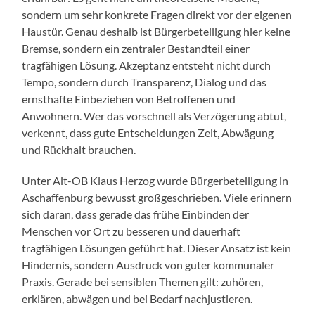
sondern um sehr konkrete Fragen direkt vor der eigenen
Haustür. Genau deshalb ist Bürgerbeteiligung hier keine
Bremse, sondern ein zentraler Bestandteil einer
tragfähigen Lösung. Akzeptanz entsteht nicht durch
Tempo, sondern durch Transparenz, Dialog und das
ernsthafte Einbeziehen von Betroffenen und
Anwohnern. Wer das vorschnell als Verzögerung abtut,
verkennt, dass gute Entscheidungen Zeit, Abwägung
und Rückhalt brauchen.
Unter Alt-OB Klaus Herzog wurde Bürgerbeteiligung in
Aschaffenburg bewusst großgeschrieben. Viele erinnern
sich daran, dass gerade das frühe Einbinden der
Menschen vor Ort zu besseren und dauerhaft
tragfähigen Lösungen geführt hat. Dieser Ansatz ist kein
Hindernis, sondern Ausdruck von guter kommunaler
Praxis. Gerade bei sensiblen Themen gilt: zuhören,
erklären, abwägen und bei Bedarf nachjustieren.