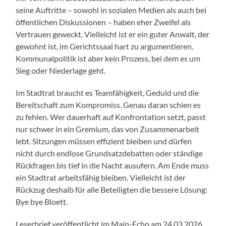
seine Auftritte – sowohl in sozialen Medien als auch bei
öffentlichen Diskussionen – haben eher Zweifel als
Vertrauen geweckt. Vielleicht ist er ein guter Anwalt, der
gewohnt ist, im Gerichtssaal hart zu argumentieren.
Kommunalpolitik ist aber kein Prozess, bei dem es um
Sieg oder Niederlage geht.
Im Stadtrat braucht es Teamfähigkeit, Geduld und die
Bereitschaft zum Kompromiss. Genau daran schien es
zu fehlen. Wer dauerhaft auf Konfrontation setzt, passt
nur schwer in ein Gremium, das von Zusammenarbeit
lebt. Sitzungen müssen effizient bleiben und dürfen
nicht durch endlose Grundsatzdebatten oder ständige
Rückfragen bis tief in die Nacht ausufern. Am Ende muss
ein Stadtrat arbeitsfähig bleiben. Vielleicht ist der
Rückzug deshalb für alle Beteiligten die bessere Lösung:
Bye bye Bloett.
Leserbrief veröffentlicht im Main-Echo am 24.03.2026