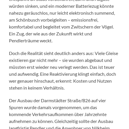
würden sinken, und ein moderner Batteriezug könnte
nahezu geräuschlos, nur leicht elektronisch summend,
am Schönbusch vorbeigleiten – emissionsfrei,
komfortabel und begleitet vom Zwitschern der Vögel.
Ein Zug, der wie aus der Zukunft wirkt und
Pendlerträume weckt.
Doch die Realität sieht deutlich anders aus: Viele Gleise
existieren gar nicht mehr – sie wurden abgebaut und
müssten erst wieder neu verlegt werden. Das ist teuer
und aufwendig. Eine Reaktivierung klingt einfach, doch
wer genauer hinschaut, erkennt: Kosten und Nutzen
stehen in keinem Verhältnis.
Der Ausbau der Darmstädter Straße/B26 auf vier
Spuren wurde damals vorgenommen, um das
kommende Verkehrsaufkommen über Jahrzehnte
aufnehmen zu können. Gleichzeitig sollte der Ausbau
langfristig Pendler und die Anwohner von Nilkheim