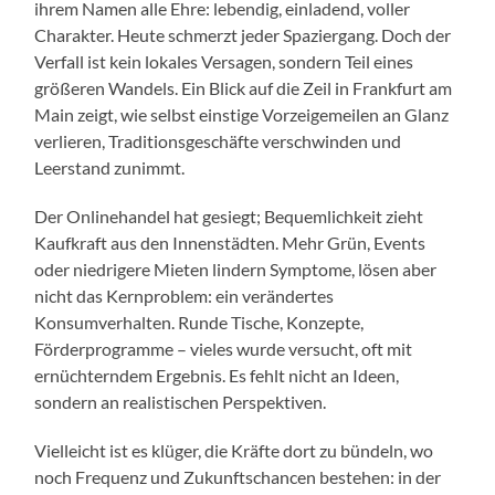
ihrem Namen alle Ehre: lebendig, einladend, voller
Charakter. Heute schmerzt jeder Spaziergang. Doch der
Verfall ist kein lokales Versagen, sondern Teil eines
größeren Wandels. Ein Blick auf die Zeil in Frankfurt am
Main zeigt, wie selbst einstige Vorzeigemeilen an Glanz
verlieren, Traditionsgeschäfte verschwinden und
Leerstand zunimmt.
Der Onlinehandel hat gesiegt; Bequemlichkeit zieht
Kaufkraft aus den Innenstädten. Mehr Grün, Events
oder niedrigere Mieten lindern Symptome, lösen aber
nicht das Kernproblem: ein verändertes
Konsumverhalten. Runde Tische, Konzepte,
Förderprogramme – vieles wurde versucht, oft mit
ernüchterndem Ergebnis. Es fehlt nicht an Ideen,
sondern an realistischen Perspektiven.
Vielleicht ist es klüger, die Kräfte dort zu bündeln, wo
noch Frequenz und Zukunftschancen bestehen: in der