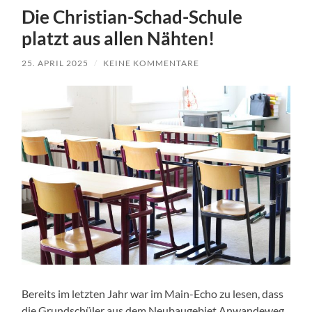
Die Christian-Schad-Schule
platzt aus allen Nähten!
25. APRIL 2025
/
KEINE KOMMENTARE
Bereits im letzten Jahr war im Main-Echo zu lesen, dass
die Grundschüler aus dem Neubaugebiet Anwandeweg