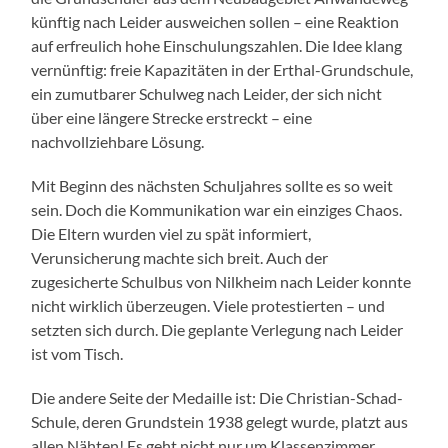
künftig nach Leider ausweichen sollen – eine Reaktion
auf erfreulich hohe Einschulungszahlen. Die Idee klang
vernünftig: freie Kapazitäten in der Erthal-Grundschule,
ein zumutbarer Schulweg nach Leider, der sich nicht
über eine längere Strecke erstreckt – eine
nachvollziehbare Lösung.
Mit Beginn des nächsten Schuljahres sollte es so weit
sein. Doch die Kommunikation war ein einziges Chaos.
Die Eltern wurden viel zu spät informiert,
Verunsicherung machte sich breit. Auch der
zugesicherte Schulbus von Nilkheim nach Leider konnte
nicht wirklich überzeugen. Viele protestierten – und
setzten sich durch. Die geplante Verlegung nach Leider
ist vom Tisch.
Die andere Seite der Medaille ist: Die Christian-Schad-
Schule, deren Grundstein 1938 gelegt wurde, platzt aus
allen Nähten! Es geht nicht nur um Klassenzimmer,