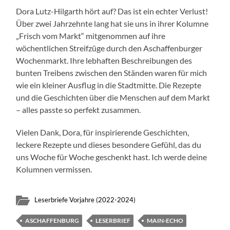
Dora Lutz-Hilgarth hört auf? Das ist ein echter Verlust!
Über zwei Jahrzehnte lang hat sie uns in ihrer Kolumne
„Frisch vom Markt“ mitgenommen auf ihre
wöchentlichen Streifzüge durch den Aschaffenburger
Wochenmarkt. Ihre lebhaften Beschreibungen des
bunten Treibens zwischen den Ständen waren für mich
wie ein kleiner Ausflug in die Stadtmitte. Die Rezepte
und die Geschichten über die Menschen auf dem Markt
– alles passte so perfekt zusammen.
Vielen Dank, Dora, für inspirierende Geschichten,
leckere Rezepte und dieses besondere Gefühl, das du
uns Woche für Woche geschenkt hast. Ich werde deine
Kolumnen vermissen.
Leserbriefe Vorjahre (2022-2024)
ASCHAFFENBURG
LESERBRIEF
MAIN-ECHO