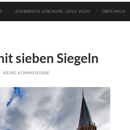
5
LESERBRIEFE VORJAHRE (2022-2024)
ÜBER MICH
it sieben Siegeln
/
KEINE KOMMENTARE