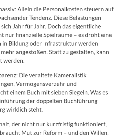
assiv: Allein die Personalkosten steuern auf
 wachsender Tendenz. Diese Belastungen
 sich Jahr für Jahr. Doch das eigentliche
ht nur finanzielle Spielräume – es droht eine
n in Bildung oder Infrastruktur werden
 mehr angestoßen. Statt zu gestalten, kann
t werden.
renz: Die veraltete Kameralistik
htungen, Vermögensverzehr und
icht einem Buch mit sieben Siegeln. Was es
e Einführung der doppelten Buchführung
rg wirklich steht.
t, der nicht nur kurzfristig funktioniert,
Es braucht Mut zur Reform – und den Willen,