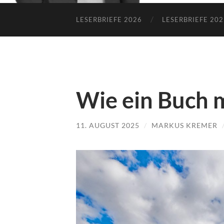
LESERBRIEFE 2026
LESERBRIEFE 202
Wie ein Buch m
11. AUGUST 2025
/
MARKUS KREMER