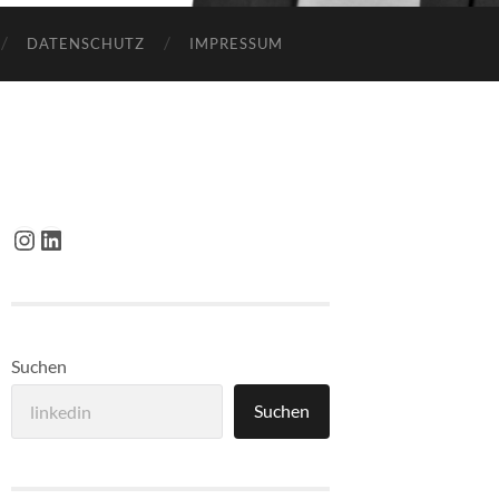
DATENSCHUTZ
IMPRESSUM
Instagram
LinkedIn
Suchen
Suchen