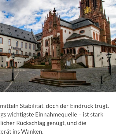
itteln Stabilität, doch der Eindruck trügt.
s wichtigste Einnahmequelle – ist stark
licher Rückschlag genügt, und die
gerät ins Wanken.