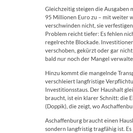
Gleichzeitig steigen die Ausgaben m
95 Millionen Euro zu – mit weiter
verschwinden nicht, sie verfestigen
Problem reicht tiefer: Es fehlen nic
regelrechte Blockade. Investitione
verschoben, gekürzt oder gar nicht
bald nur noch der Mangel verwalte
Hinzu kommt die mangelnde Transpa
verschleiert langfristige Verpflic
Investitionsstaus. Der Haushalt gle
braucht, ist ein klarer Schnitt: di
(Doppik), die zeigt, wo Aschaffenbu
Aschaffenburg braucht einen Haushal
sondern langfristig tragfähig ist. 