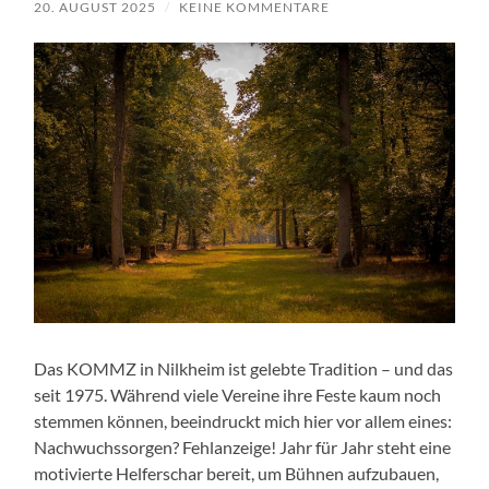
20. AUGUST 2025
/
KEINE KOMMENTARE
Das KOMMZ in Nilkheim ist gelebte Tradition – und das
seit 1975. Während viele Vereine ihre Feste kaum noch
stemmen können, beeindruckt mich hier vor allem eines:
Nachwuchssorgen? Fehlanzeige! Jahr für Jahr steht eine
motivierte Helferschar bereit, um Bühnen aufzubauen,