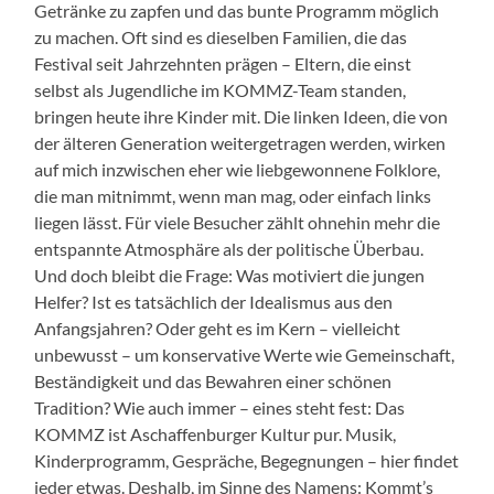
Getränke zu zapfen und das bunte Programm möglich
zu machen. Oft sind es dieselben Familien, die das
Festival seit Jahrzehnten prägen – Eltern, die einst
selbst als Jugendliche im KOMMZ-Team standen,
bringen heute ihre Kinder mit. Die linken Ideen, die von
der älteren Generation weitergetragen werden, wirken
auf mich inzwischen eher wie liebgewonnene Folklore,
die man mitnimmt, wenn man mag, oder einfach links
liegen lässt. Für viele Besucher zählt ohnehin mehr die
entspannte Atmosphäre als der politische Überbau.
Und doch bleibt die Frage: Was motiviert die jungen
Helfer? Ist es tatsächlich der Idealismus aus den
Anfangsjahren? Oder geht es im Kern – vielleicht
unbewusst – um konservative Werte wie Gemeinschaft,
Beständigkeit und das Bewahren einer schönen
Tradition? Wie auch immer – eines steht fest: Das
KOMMZ ist Aschaffenburger Kultur pur. Musik,
Kinderprogramm, Gespräche, Begegnungen – hier findet
jeder etwas. Deshalb, im Sinne des Namens: Kommt’s