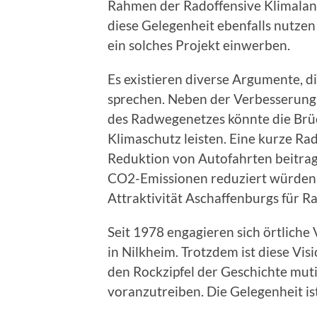
Rahmen der Radoffensive Klimaland
diese Gelegenheit ebenfalls nutzen
ein solches Projekt einwerben.
Es existieren diverse Argumente, d
sprechen. Neben der Verbesserung 
des Radwegenetzes könnte die Brü
Klimaschutz leisten. Eine kurze R
Reduktion von Autofahrten beitrag
CO2-Emissionen reduziert würden.
Attraktivität Aschaffenburgs für Ra
Seit 1978 engagieren sich örtliche 
in Nilkheim. Trotzdem ist diese Visi
den Rockzipfel der Geschichte mut
voranzutreiben. Die Gelegenheit ist