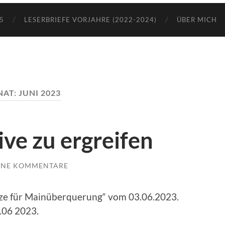
5
LESERBRIEFE VORJAHRE (2022-2024)
ÜBER MICH
AT:
JUNI 2023
tive zu ergreifen
INE KOMMENTARE
itze für Mainüberquerung“ vom 03.06.2023.
.06 2023.