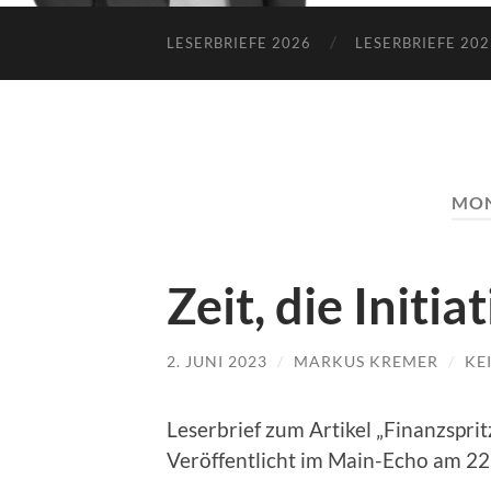
LESERBRIEFE 2026
LESERBRIEFE 202
MON
Zeit, die Initia
2. JUNI 2023
/
MARKUS KREMER
/
KE
Leserbrief zum Artikel „Finanzspr
Veröffentlicht im Main-Echo am 22