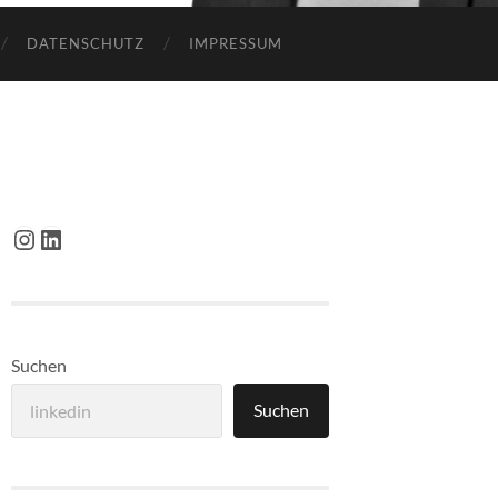
DATENSCHUTZ
IMPRESSUM
Instagram
LinkedIn
Suchen
Suchen