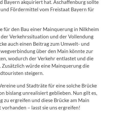
 Bayern akquiriert hat. Aschaffenburg sollte
 und Fördermittel vom Freistaat Bayern für
ie für den Bau einer Mainquerung in Nilkheim
der Verkehrssituation und der Vollendung
cke auch einen Beitrag zum Umwelt- und
adwegverbindung über den Main könnte zur
en, wodurch der Verkehr entlastet und die
 Zusätzlich würde eine Mainquerung die
dtouristen steigern.
Vereine und Stadträte für eine solche Brücke
on bislang unrealisiert geblieben. Nun gilt es,
ig zu ergreifen und diese Brücke am Main
 vorhanden – lasst sie uns ergreifen!