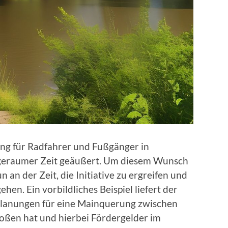
g für Radfahrer und Fußgänger in
 geraumer Zeit geäußert. Um diesem Wunsch
n an der Zeit, die Initiative zu ergreifen und
hen. Ein vorbildliches Beispiel liefert der
h Planungen für eine Mainquerung zwischen
oßen hat und hierbei Fördergelder im