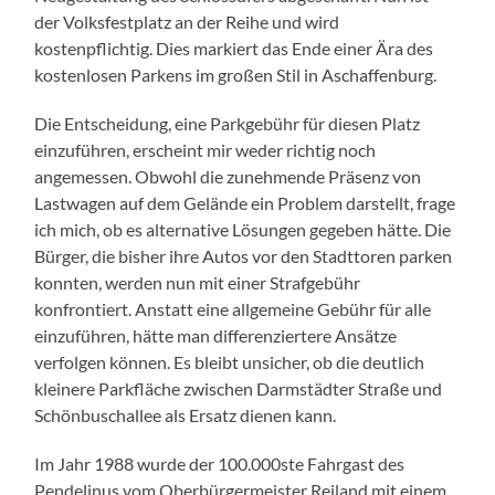
der Volksfestplatz an der Reihe und wird
kostenpflichtig. Dies markiert das Ende einer Ära des
kostenlosen Parkens im großen Stil in Aschaffenburg.
Die Entscheidung, eine Parkgebühr für diesen Platz
einzuführen, erscheint mir weder richtig noch
angemessen. Obwohl die zunehmende Präsenz von
Lastwagen auf dem Gelände ein Problem darstellt, frage
ich mich, ob es alternative Lösungen gegeben hätte. Die
Bürger, die bisher ihre Autos vor den Stadttoren parken
konnten, werden nun mit einer Strafgebühr
konfrontiert. Anstatt eine allgemeine Gebühr für alle
einzuführen, hätte man differenziertere Ansätze
verfolgen können. Es bleibt unsicher, ob die deutlich
kleinere Parkfläche zwischen Darmstädter Straße und
Schönbuschallee als Ersatz dienen kann.
Im Jahr 1988 wurde der 100.000ste Fahrgast des
Pendelinus vom Oberbürgermeister Reiland mit einem