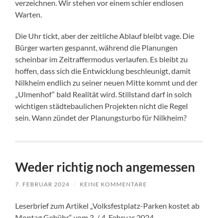
verzeichnen. Wir stehen vor einem schier endlosen
Warten.
Die Uhr tickt, aber der zeitliche Ablauf bleibt vage. Die
Bürger warten gespannt, während die Planungen
scheinbar im Zeitraffermodus verlaufen. Es bleibt zu
hoffen, dass sich die Entwicklung beschleunigt, damit
Nilkheim endlich zu seiner neuen Mitte kommt und der
„Ulmenhof“ bald Realität wird. Stillstand darf in solch
wichtigen städtebaulichen Projekten nicht die Regel
sein. Wann zündet der Planungsturbo für Nilkheim?
Weder richtig noch angemessen
7. FEBRUAR 2024
/
KEINE KOMMENTARE
Leserbrief zum Artikel „Volksfestplatz-Parken kostet ab
Montag Gebühr“ vom 3. / 4. Februar 2024.