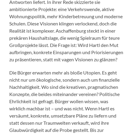
Antworten liefert. In ihrer Rede skizzierte sie
ambitionierte Projekte: eine Verkehrswende, aktive
Wohnungspolitik, mehr Kinderbetreuung und moderne
Schulen. Diese Visionen klingen verlockend, doch die
Realität ist komplexer. Aschaffenburg steckt in einer
prekären Haushaltslage, die wenig Spielraum für teure
Großprojekte lässt. Die Frage ist: Wird Hartl den Mut
aufbringen, konkrete Einsparungen und Priorisierungen
zu präsentieren, statt mit vagen Visionen zu glänzen?
Die Bürger erwarten mehr als bloße Utopien. Es geht
nicht nur um ökologische, sondern auch um finanzielle
Nachhaltigkeit. Wo sind die kreativen, pragmatischen
Konzepte, die beides miteinander vereinen? Politische
Ehrlichkeit ist gefragt. Bürger wollen wissen, was
wirklich machbar ist – und was nicht. Wenn Hartl es
versäumt, konkrete, umsetzbare Pläne zu liefern und
statt dessen nur Traumwelten verkauft, wird ihre
Glaubwürdigkeit auf die Probe gestellt. Bis zur