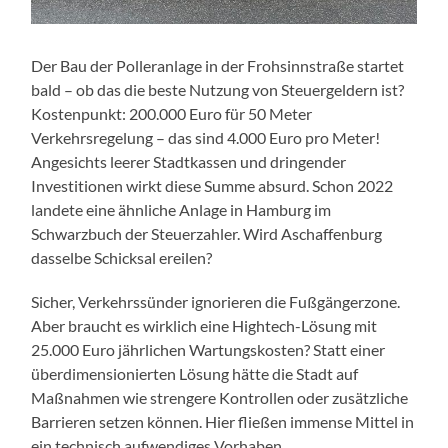
Der Bau der Polleranlage in der Frohsinnstraße startet
bald – ob das die beste Nutzung von Steuergeldern ist?
Kostenpunkt: 200.000 Euro für 50 Meter
Verkehrsregelung – das sind 4.000 Euro pro Meter!
Angesichts leerer Stadtkassen und dringender
Investitionen wirkt diese Summe absurd. Schon 2022
landete eine ähnliche Anlage in Hamburg im
Schwarzbuch der Steuerzahler. Wird Aschaffenburg
dasselbe Schicksal ereilen?
Sicher, Verkehrssünder ignorieren die Fußgängerzone.
Aber braucht es wirklich eine Hightech-Lösung mit
25.000 Euro jährlichen Wartungskosten? Statt einer
überdimensionierten Lösung hätte die Stadt auf
Maßnahmen wie strengere Kontrollen oder zusätzliche
Barrieren setzen können. Hier fließen immense Mittel in
ein technisch aufwendiges Vorhaben.