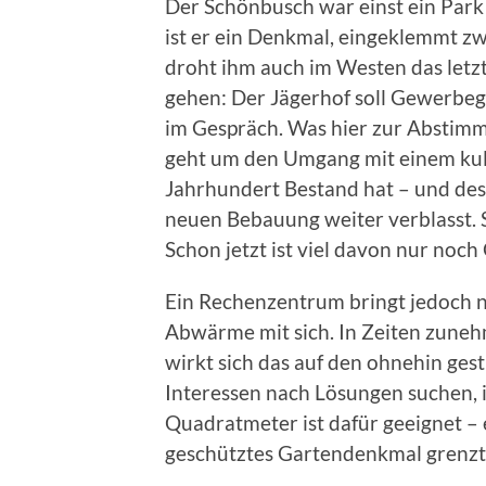
Der Schönbusch war einst ein Park 
ist er ein Denkmal, eingeklemmt z
droht ihm auch im Westen das letz
gehen: Der Jägerhof soll Gewerbeg
im Gespräch. Was hier zur Abstimmu
geht um den Umgang mit einem kult
Jahrhundert Bestand hat – und des
neuen Bebauung weiter verblasst.
Schon jetzt ist viel davon nur noch
Ein Rechenzentrum bringt jedoch n
Abwärme mit sich. In Zeiten zunehm
wirkt sich das auf den ohnehin gest
Interessen nach Lösungen suchen, is
Quadratmeter ist dafür geeignet – e
geschütztes Gartendenkmal grenzt