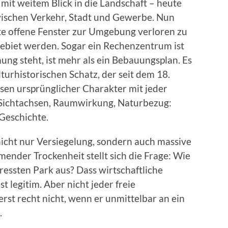
mit weitem Blick in die Landschaft – heute
wischen Verkehr, Stadt und Gewerbe. Nun
te offene Fenster zur Umgebung verloren zu
ebiet werden. Sogar ein Rechenzentrum ist
ng steht, ist mehr als ein Bebauungsplan. Es
urhistorischen Schatz, der seit dem 18.
sen ursprünglicher Charakter mit jeder
 Sichtachsen, Raumwirkung, Naturbezug:
 Geschichte.
icht nur Versiegelung, sondern auch massive
ender Trockenheit stellt sich die Frage: Wie
ressten Park aus? Dass wirtschaftliche
t legitim. Aber nicht jeder freie
rst recht nicht, wenn er unmittelbar an ein
.