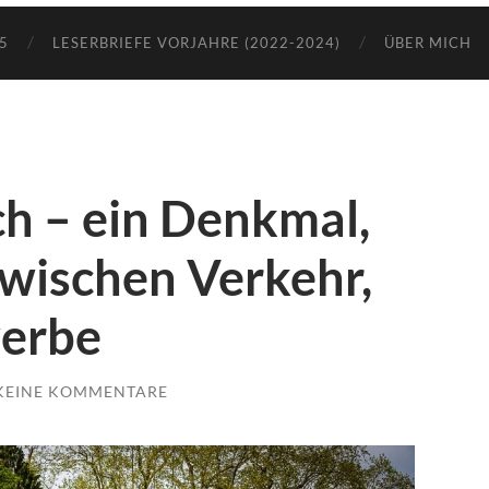
5
LESERBRIEFE VORJAHRE (2022-2024)
ÜBER MICH
h – ein Denkmal,
wischen Verkehr,
werbe
KEINE KOMMENTARE