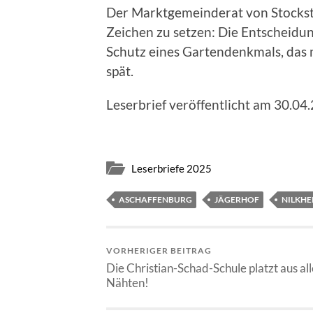
Der Marktgemeinderat von Stockstad
Zeichen zu setzen: Die Entscheidun
Schutz eines Gartendenkmals, das m
spät.
Leserbrief veröffentlicht am 30.04
Leserbriefe 2025
ASCHAFFENBURG
JÄGERHOF
NILKHE
VORHERIGER BEITRAG
Die Christian-Schad-Schule platzt aus al
Nähten!