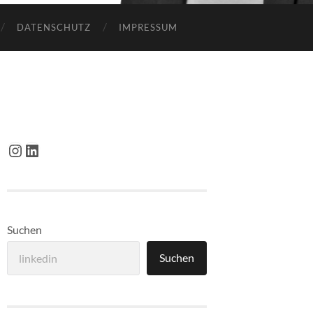
DATENSCHUTZ
IMPRESSUM
Instagram
LinkedIn
Suchen
Suchen