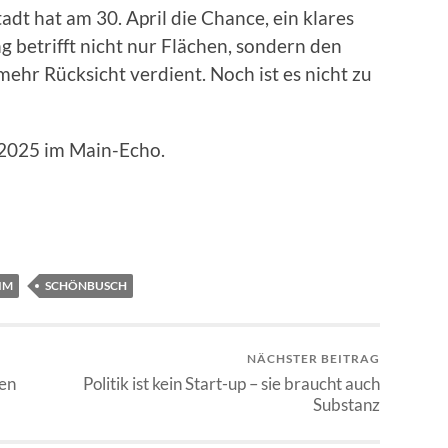
t hat am 30. April die Chance, ein klares
g betrifft nicht nur Flächen, sondern den
ehr Rücksicht verdient. Noch ist es nicht zu
.2025 im Main-Echo.
IM
SCHÖNBUSCH
NÄCHSTER BEITRAG
len
Politik ist kein Start-up – sie braucht auch
Substanz